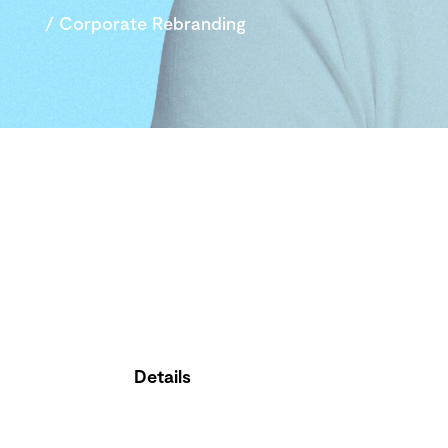
/ Corporate Rebranding
Details