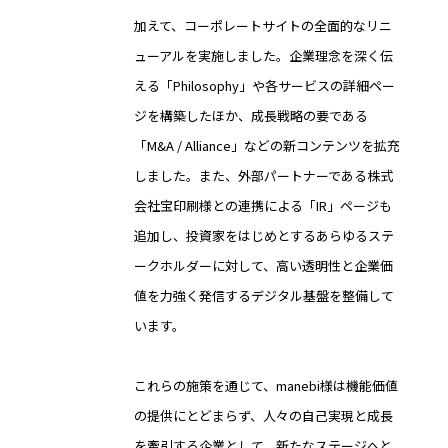
加えて、コーポレートサイトの全面的なリニ
ューアルを実施しました。企業理念を深く伝
える「Philosophy」や各サービスの詳細ペー
ジを構築したほか、成長戦略の要である
「M&A / Alliance」などの新コンテンツを拡充
しました。また、外部パートナーである株式
会社宝印刷様との連携による「IR」ページも
追加し、投資家をはじめとするあらゆるステ
ークホルダーに対して、高い透明性と企業価
値を力強く発信するデジタル基盤を整備して
います。
これらの施策を通じて、manebi様は機能価値
の提供にとどまらず、人々の自己実現と成長
を牽引する企業として、新たなステージへと